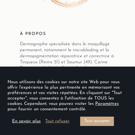
À PROPOS
Dermographe spécialisée dans le maquillage
permanent, notamment le microblading et la
dermopigmentation réparatrice et correctrice à
Tinqueux (Reims 51) et Saumur (49). Carine
Dermo est diplômée Sviato Academy et
Academy Phibrows.
Nous utilisons des cookies sur notre site Web pour vous
offrir l'expérience la plus pertinente en mémorisant vos
préférences et vos visites répétées. En cliquant sur "Tout
accepter", vous consentez à l'utilisation de TOUS les
PRESTATIONS
cookies. Cependant, vous pouvez visiter les
Paramètres
pour fournir un consentement contrôlé.
Maquillage permanent
Tout accepter
En savoir plus
Tout refuser
Microblading / microshading