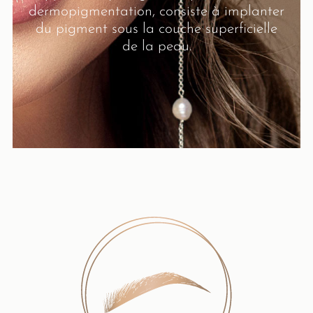
dermopigmentation, consiste à implanter
du pigment sous la couche superficielle
de la peau.