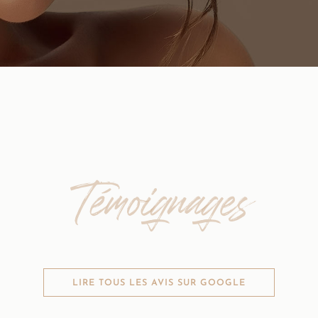
Témoignages
LIRE TOUS LES AVIS SUR GOOGLE