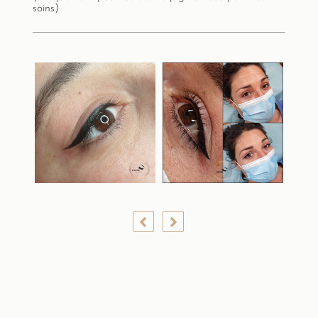
soins)