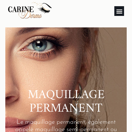
MAQUILLAGE
PERMANENT
Le maquillage permanent, également
appelé maquillage semi-permanent ou